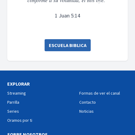
conforme a su voluntad, él nos oye."
1 Juan 5:14
ESCUELA BIBLICA
EXPLORAR
Streaming
Formas de ver el canal
Parrilla
Contacto
Series
Noticias
Oramos por ti
SOBRE NOSOTROS