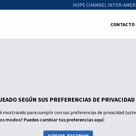
HOPE CHANNEL INTER-AMER
CONTACTO
EADO SEGÚN SUS PREFERENCIAS DE PRIVACIDAD
á mostrando para cumplir con sus preferencias de privacidad (uste
dos modos? Puedes cambiar tus preferencias aquí:
ACEPTAR JETSTREAM