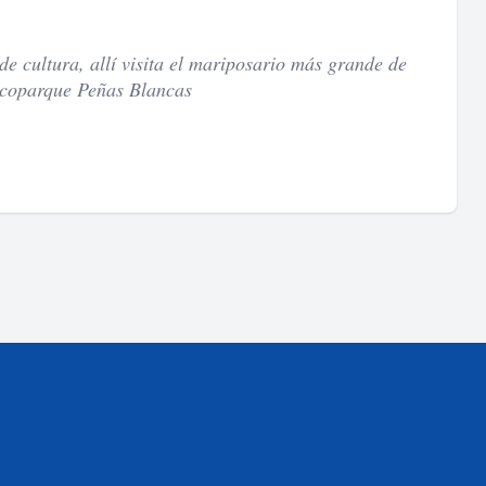
de cultura, allí visita el mariposario más grande de
 Ecoparque Peñas Blancas