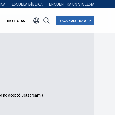
ICA
ESCUELA BÍBLICA
ENCUENTRA UNA IGLESIA
NOTICIAS
BAJA NUESTRA APP
d no aceptó 'Jetstream').