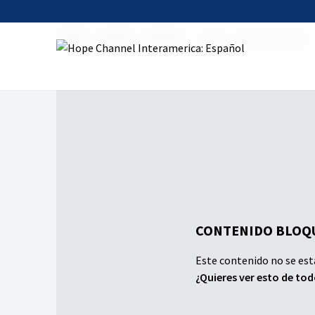
Home
Series
Vamos
Vamos - El Eje Cafetero
CONTENIDO BLOQU
Este contenido no se est
¿Quieres ver esto de to