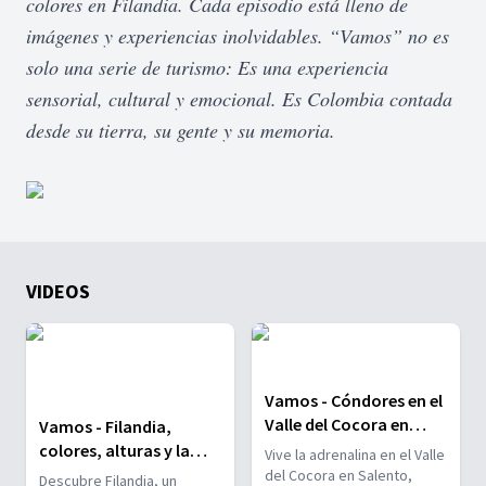
colores en Filandia. Cada episodio está lleno de
imágenes y experiencias inolvidables. “Vamos” no es
solo una serie de turismo: Es una experiencia
sensorial, cultural y emocional. Es Colombia contada
desde su tierra, su gente y su memoria.
VIDEOS
Vamos - Cóndores en el
Valle del Cocora en
Vamos - Filandia,
Salento
colores, alturas y la
Vive la adrenalina en el Valle
mano que sostiene el
del Cocora en Salento,
Descubre Filandia, un